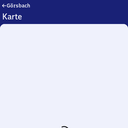
Görsbach
Görsbach
Karte