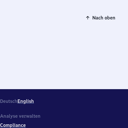
Nach oben
Deutsch
English
Analyse verwalten
Compliance