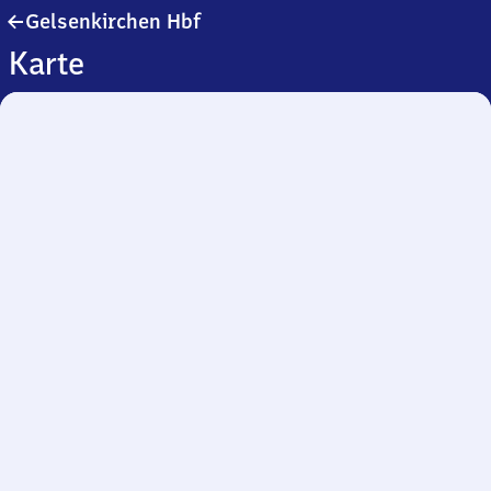
Gelsenkirchen
Gelsenkirchen Hbf
Hauptbahnhof
Karte