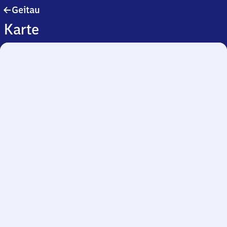
Geitau
Geitau
Karte