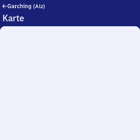
Garching
Garching
(Alz)
(Alz)
Karte