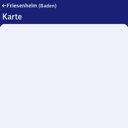
Friesenheim
Friesenheim
(Baden)
(Baden)
Karte