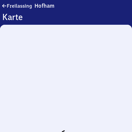
Freilassing-
Hofham
Freilassing
Hofham
Karte