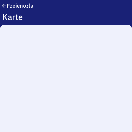
Freienorla
Freienorla
Karte