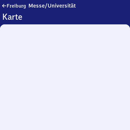
Freiburg
Messe/​Universität
Freiburg
Messe/​
Karte
Universität