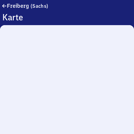
Freiberg
Freiberg
(Sachs)
(Sachsen)
Karte