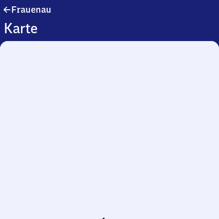
Frauenau
Frauenau
Karte