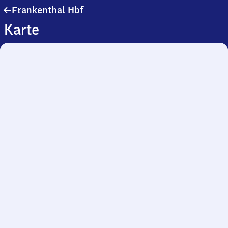
Frankenthal
Frankenthal Hbf
Hauptbahnhof
Karte