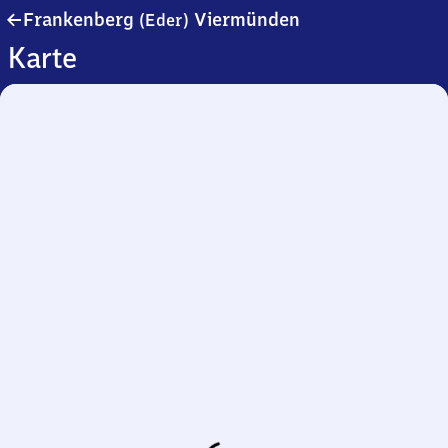
Frankenberg
Frankenberg
Viermünden
(Eder)
(Eder)
Karte
Viermünden