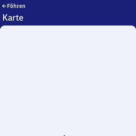
Föhren
Föhren
Karte