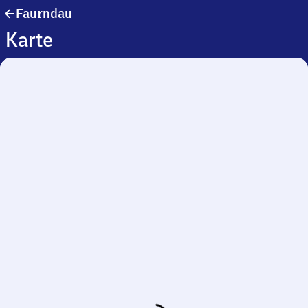
Faurndau
Faurndau
Karte