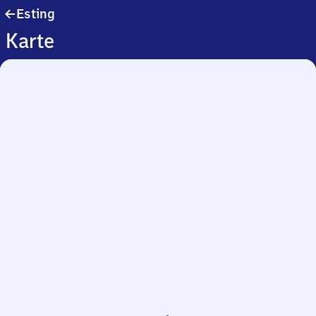
Esting
Esting
Karte