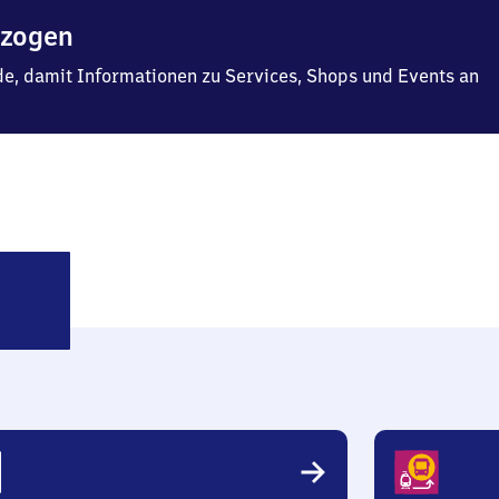
ezogen
f.de, damit Informationen zu Services, Shops und Events an
ssen
auptbahnhof