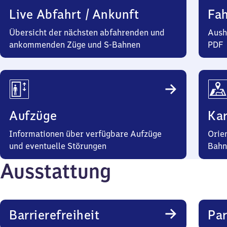
Live Abfahrt / Ankunft
Fa
Übersicht der nächsten abfahrenden und
Aush
ankommenden Züge und S-Bahnen
PDF
Aufzüge
Kar
Informationen über verfügbare Aufzüge
Orie
und eventuelle Störungen
Bahn
Ausstattung
Barrierefreiheit
Pa