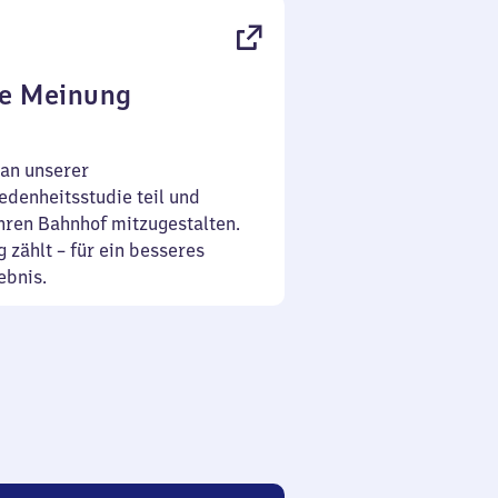
re Meinung
an unserer
denheitsstudie teil und
Ihren Bahnhof mitzugestalten.
 zählt – für ein besseres
ebnis.