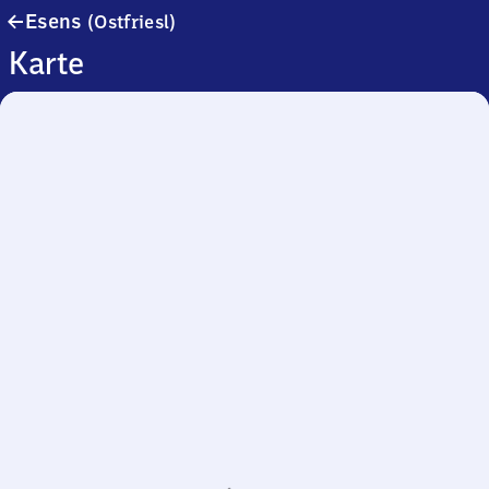
Esens
Esens
(Ostfriesl)
(Ostfriesland)
Karte