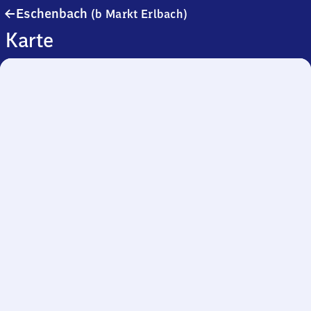
Eschenbach
Eschenbach
(b Markt Erlbach)
(bei
Karte
Markt
Erlbach)