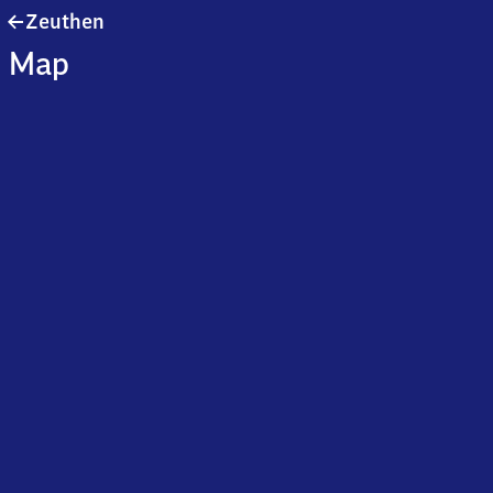
Zeuthen
Zeuthen
Map