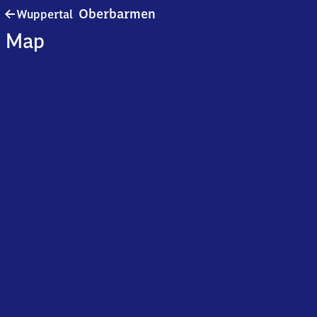
Wuppertal-
Oberbarmen
Wuppertal
Oberbarmen
Map