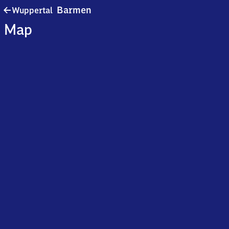
Wuppertal-
Barmen
Wuppertal
Barmen
Map