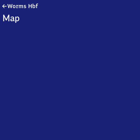
Worms
Worms Hbf
Hauptbahnhof
Map