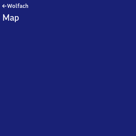
Wolfach
Wolfach
Map