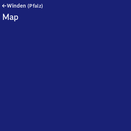
Winden
Winden
(Pfalz)
(Pfalz)
Map