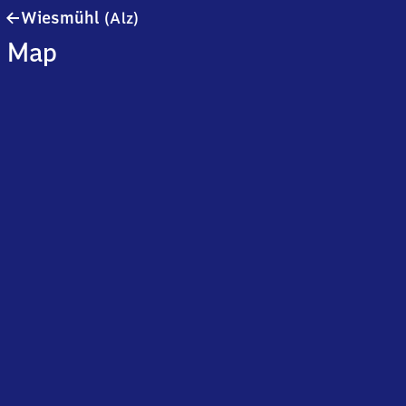
Wiesmühl
Wiesmühl
(Alz)
(Alz)
Map