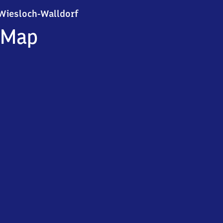
Wiesloch-Walldorf
Wiesloch-Walldorf
Map