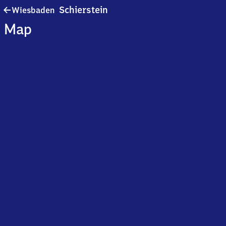
Wiesbaden-
Schierstein
Wiesbaden
Schierstein
Map