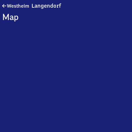
Westheim-
Langendorf
Westheim
Langendorf
Map