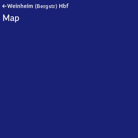
Weinheim
Weinheim
Hbf
(Bergstr)
(Bergstraße)
Map
Hauptbahnhof