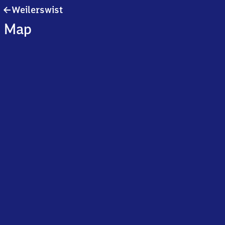
Weilerswist
Weilerswist
Map