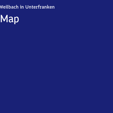
Weilbach in Unterfranken
Weilbach in Unterfranken
Map