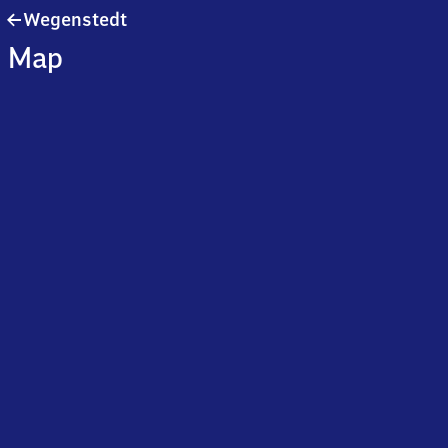
Wegenstedt
Wegenstedt
Map