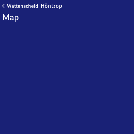
Wattenscheid-
Höntrop
Wattenscheid
Höntrop
Map