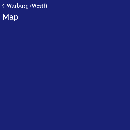
Warburg
Warburg
(Westf)
(Westfalen)
Map