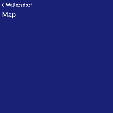
Wallersdorf
Wallersdorf
Map