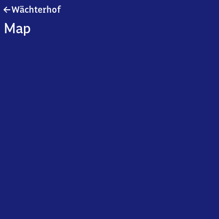
Wächterhof
Wächterhof
Map