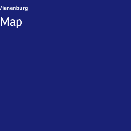
Vienenburg
Vienenburg
Map