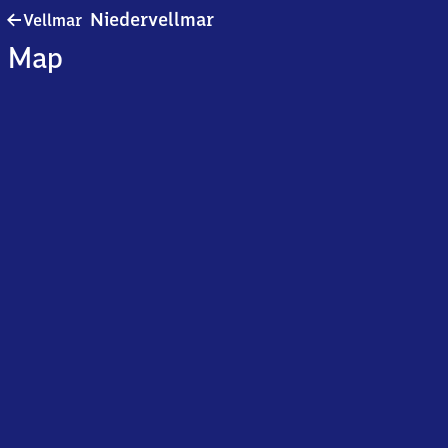
Vellmar-
Niedervellmar
Vellmar
Niedervellmar
Map