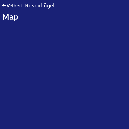
Velbert
Rosenhügel
Velbert
Rosenhügel
Map