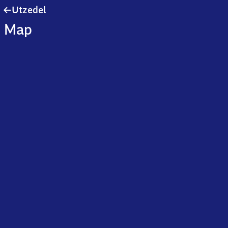
Utzedel
Utzedel
Map