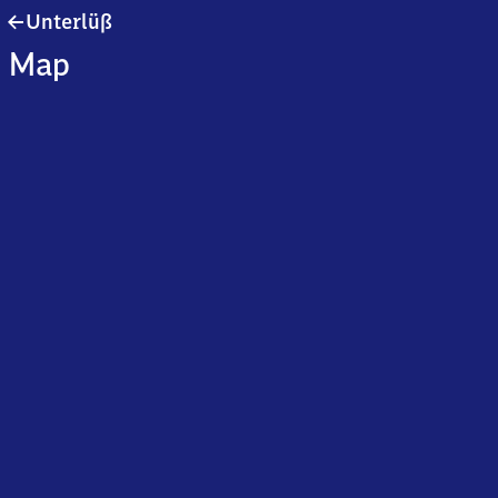
Unterlüß
Unterlüß
Map