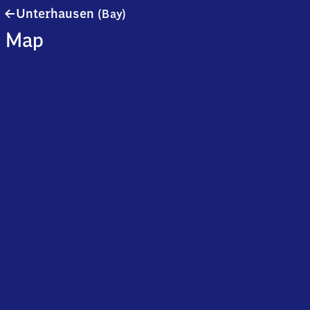
Unterhausen
Unterhausen
(Bay)
(Bayern)
Map