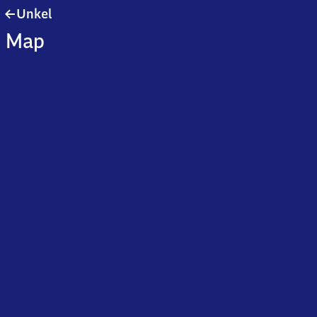
Unkel
Unkel
Map