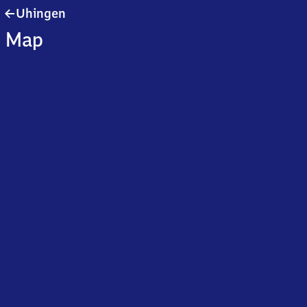
Uhingen
Uhingen
Map