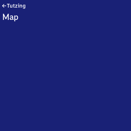
Tutzing
Tutzing
Map