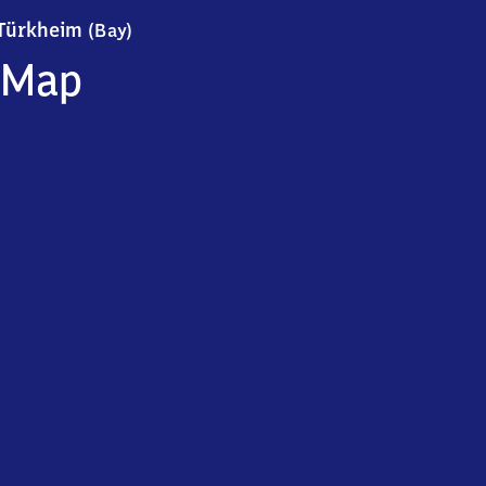
Türkheim (Bayern)
Türkheim
(Bay)
Map