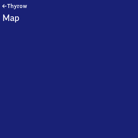
Thyrow
Thyrow
Map