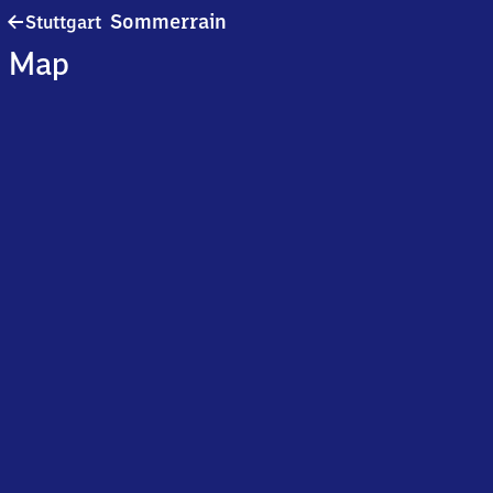
Stuttgart-
Sommerrain
Stuttgart
Sommerrain
Map