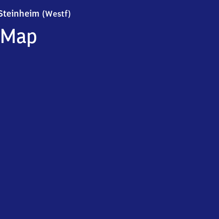
Steinheim (Westfalen)
Steinheim
(Westf)
Map